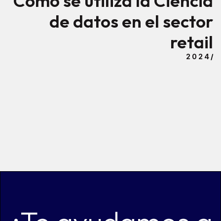
Cómo se utiliza la Ciencia
de datos en el sector
retail
2024
/