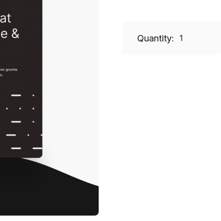
Quantity: