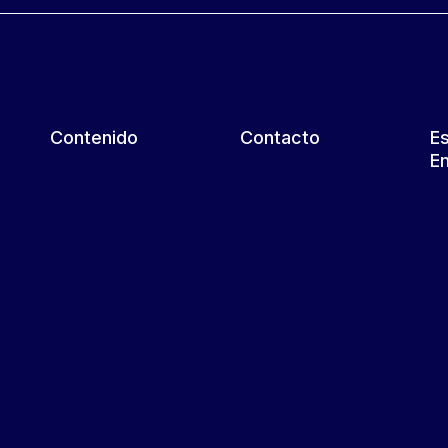
Contenido
Contacto
E
En