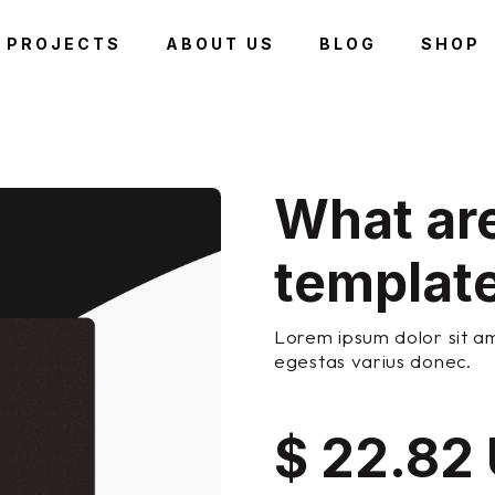
PROJECTS
ABOUT US
BLOG
SHOP
What ar
templat
Lorem ipsum dolor sit a
egestas varius donec.
$ 22.82