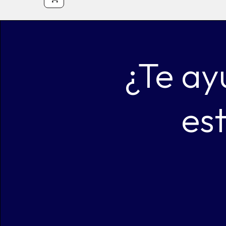
¿Te ay
es