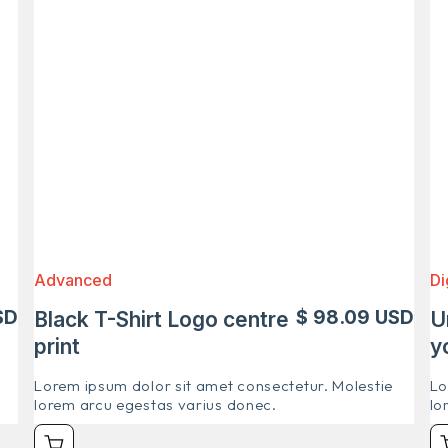
Advanced
Di
SD
$ 98.09 USD
Black T-Shirt Logo centre
U
print
y
Lorem ipsum dolor sit amet consectetur. Molestie
Lo
lorem arcu egestas varius donec.
lo