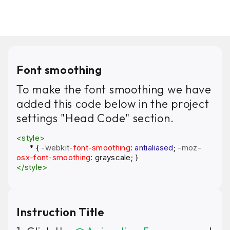
Font smoothing
To make the font smoothing we have
added this code below in the project
settings "Head Code" section.
<style>
*
{
-webkit-
font-smoothing
:
antialiased
;
-moz-
osx-font-smoothing
: grayscale; }
</style>
Instruction Title