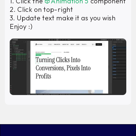
1. Click the
Animation 5
component
2. Click on top-right
3. Update text make it as you wish
Enjoy :)