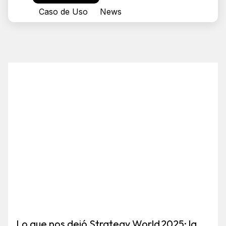
Caso de Uso
News
Lo que nos dejó Strategy World 2025: la